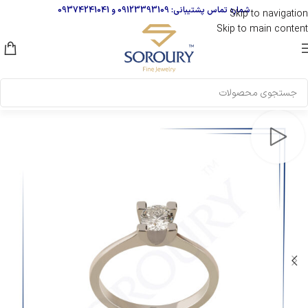
شماره تماس پشتیبانی:
09123393109
و
09374241041
Skip to navigation
Skip to main content