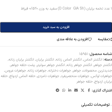
1 عدد تخمه برلیان (D Color GIA SI1) سفید به وزن 0/520 قیراط
افزودن به سبد خرید
مقایسه
افزودن به علاقه مندی
شناسه محصول:
15951
دسته:
انگشتر الماس
,
انگشتر الماس زنانه
,
انگشتر برلیان
,
انگشتر برلیان زنانه
,
انگشتر جواهر
,
انگشتر جواهر زنانه
,
انگشتر جواهر سولیتر
,
پشت حلقه جواهر
,
جدیدترین محصولات
,
جواهر
,
جواهرات دخترانه
,
جواهرات زنانه
,
جواهرات عروس
,
جواهرات لوکس
,
جواهرات منحصربفرد
,
جواهرات نامزدی
,
حلقه الماس ازدواج
,
حلقه
برلیان ازدواج
,
حلقه جواهر
اشتراک گذاری:
توضیحات تکمیلی