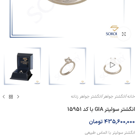
بزرگنمایی تصویر
خانه
/
انگشتر جواهر
/
انگشتر جواهر زنانه
انگشتر سولیتر GIA با کد 15951
435,600,000
تومان
انگشتر سولیتر با الماس طبیعی