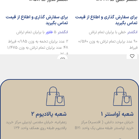
برای سفارش گذاری و اطلاع از قیمت
برای سفارش گذاری و اطلاع از قیمت
تماس بگیرید
تماس بگیرید
انگشتر
خطی با برلیان تمام تراش
انگشتر
5
فلاور
با برلیان تمام تراش
۹۰ عدد برلیان تمام تراش به وزن ۰/56۰
2 عدد برلیان تخمه به وزن ۰/185 قیراط
قیراط
۴۸ عدد برلیان تمام تراش به وزن ۱/475
قیراط
شعبه آواسنتر 1
شعبه پالادیوم 2
خیابان موحد دانش، ( اقدسیه) مرکز
زعفرانیه، خیابان مقدس اردبیلی مرکز خرید
خرید آواسنتر طبقه منفی یک واحد B21
پالادیوم طبقه روی همکف واحد 136