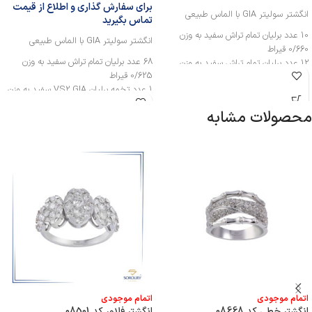
برای سفارش گذاری و اطلاع از قیمت
انگشتر سولیتر GIA با الماس طبیعی
تماس بگیرید
10 عدد برلیان تمام تراش سفید به وزن
انگشتر سولیتر GIA با الماس طبیعی
0/660 قیراط
68 عدد برلیان تمام تراش سفید به وزن
12 عدد برلیان تمام تراش سفید به وزن
0/625 قیراط
0/300 قیراط
1 عدد تخمه برلیان VS2 GIA سفید به وزن
1 عدد تخمه برلیان VS2 GIA سفید به وزن
0/800 قیراط
0/700 قیراط
محصولات مشابه
اتمام موجودی
اتمام موجودی
انگشتر خطی کد 08668
انگشتر فلاور کد 08501