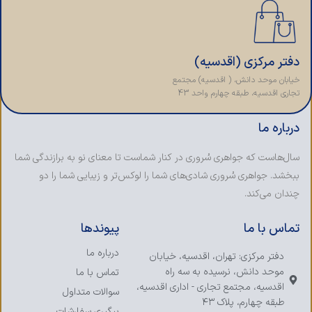
دفتر مرکزی (اقدسیه)
خیابان موحد دانش، ( اقدسیه) مجتمع
تجاری اقدسیه، طبقه چهارم واحد 43
درباره ما
سال‌هاست که جواهری سُروری در کنار شماست تا معنای نو به برازندگی شما
ببخشد. جواهری سُروری شادی‌های شما را لوکس‌تر و زیبایی شما را دو
چندان می‌کند.
تماس با ما
پیوندها
درباره ما
دفتر مرکزی: تهران، اقدسیه، خیابان
موحد دانش، نرسیده به سه راه
تماس با ما
اقدسیه، مجتمع تجاری - اداری اقدسیه،
سوالات متداول
طبقه چهارم، پلاک ۴۳
پیگیری سفارشات