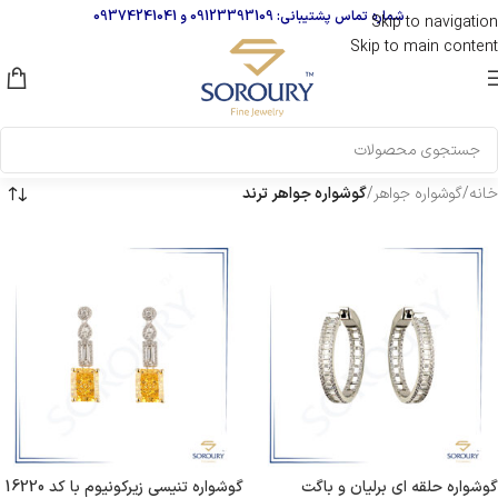
شماره تماس پشتیبانی:
09123393109
و
09374241041
Skip to navigation
Skip to main content
خانه
/
گوشواره جواهر
/
گوشواره جواهر ترند
گوشواره حلقه ای برلیان و باگت
گوشواره تنیسی زیرکونیوم با کد 16220