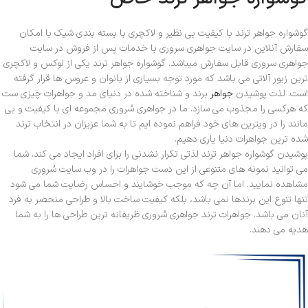
گوشواره جواهر ترند با کیفیت بی نظیر و لاکچری با بسته بندی شیک با امکان
سفارش آنلاین در سایت جواهری سروری با خدمات پس از فروش در سایت
جواهری سروری قابل سفارش میباشد. گوشواره جواهر ترند یکی از لوکس و لاکچری
ترین زیور آلاتی می باشد که مورد توجه بسیاری از بانوان و عروس ها قرار گرفته
است. لذت پوشیدن
جواهر
برند و شناخته شده در دنیای مد و جواهرات چیزی ست
که هرکسی را مجذوب می سازد. ما در جواهری سُروری مجموعه ای با کیفیت و بی
مانند را در ویترین های خود فراهم نموده ایم تا به شما عزیزان در انتخاب ترند
شده ترین جواهرات دنیا یاری دهیم.
پوشیدن گوشواره جواهر ترند لذتی تکرار نشدنی را برای افراد ایجاد می کند. شما
می توانید نمونه های متنوعی از این دست جواهرات را در وب سایت سُروری
مشاهده نمایید. اما آن چه که موجب خوشایند و احساس رضایت شما می شود
تنها تنوع این برندها نمی باشد، بلکه کیفیت ساخت بالا و طراحی منحصر به فرد
آنان می باشد. جواهرات ترند جواهری سُروری ظریفانه ترین طراحی ها را به شما
هدیه می دهند.