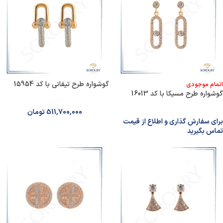
گوشواره طرح تیفانی با کد 15954
اتمام موجودی
گوشواره طرح مسیکا با کد 16013
511,700,000
تومان
برای سفارش گذاری و اطلاع از قیمت
تماس بگیرید