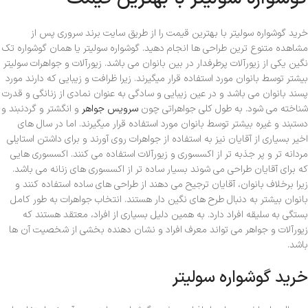
خرید گوشواره سولیتر با بهترین قیمت را از طریق سایت برند سروری پس از
مشاهده متنوع ترین طراحی ها انجام دهید. گوشواره سولیتر یا همان گوشواره تک
نگین یکی از زیورآلات پرطرفدار در بین بانوان می باشد. زیورآلات و جواهرات سولیتر
بیشتر توسط بانوان مورد استفاده قرار میگیرند. زیرا ظرافت و زیبایی که دارند مورد
پسند بانوان می باشد و در عین زیبایی و سادگی به عنوان نمادی از زنانگی و قدرت
شناخته می شود. به طول کلی جواهراتی چون
سرویس جواهر
و انگشتر و گردنبند و
دستبند و غیره بیشتر توسط بانوان مورد استفاده قرار میگیرند. اما در سال های
اخیر بسیاری از آقایان نیز به استفاده از جواهرات روی آورند و برای داشتن استایلی
مردانه تر و پر جذبه تر از اکسسوری و زیورآلات استفاده می کنند. اکسسوری هایی
که برای آقایان طراحی می شوند بسیار ساده تر از اکسسوری های زنانه می باشد.
زیرا برخلاف بانوان، آقایان ترجیح می دهند از طراحی های ساده استفاده کنند و
بانوان بیشتر به دنبال طرح های نگین دار هستند. انتخاب جواهرات به طور کامل
بستگی به سلیقه افراد دارد. به همین دلیل بسیاری از افراد، معتقد هستند که
زیورآلات و جواهر می تواند معرف افراد و نشان دهنده بخشی از شخصیت آن ها
باشد.
خرید گوشواره سولیتر