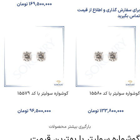
169,500,000
تومان
برای سفارش گذاری و اطلاع از قیمت
تماس بگیرید
گوشواره سولیتر با کد 15580
گوشواره سولیتر با کد 15579
133,800,000
تومان
96,500,000
تومان
بارگیری بیشتر محصولات
گوشواره سولیتر با بهترین قیمت