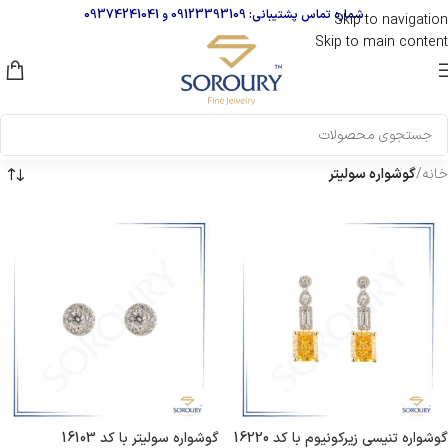
شماره تماس پشتیبانی:
09123393109
و
09374241041
Skip to navigation
Skip to main content
خانه
/
گوشواره سولیتر
گوشواره تنیسی زیرکونیوم با کد 16220
گوشواره سولیتر با کد 16103