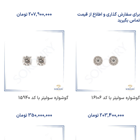
برای سفارش گذاری و اطلاع از قیمت
207,900,000
تومان
تماس بگیرید
گوشواره سولیتر با کد 16106
گوشواره سولیتر با کد 15940
203,400,000
تومان
350,000,000
تومان