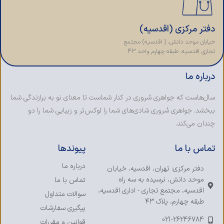
دفتر مرکزی (اقدسیه)
خیابان موحد دانش، ( اقدسیه) مجتمع
تجاری اقدسیه، طبقه چهارم واحد 43
درباره ما
سال‌هاست که جواهری سُروری در کنار شماست تا معنای نو به برازندگی شما
ببخشد. جواهری سُروری شادی‌های شما را لوکس‌تر و زیبایی شما را دو
چندان می‌کند.
تماس با ما
پیوندها
درباره ما
دفتر مرکزی: تهران، اقدسیه، خیابان
موحد دانش، نرسیده به سه راه
تماس با ما
اقدسیه، مجتمع تجاری - اداری اقدسیه،
سوالات متداول
طبقه چهارم، پلاک ۴۳
پیگیری سفارشات
021-26246784
قوانین و مقررات