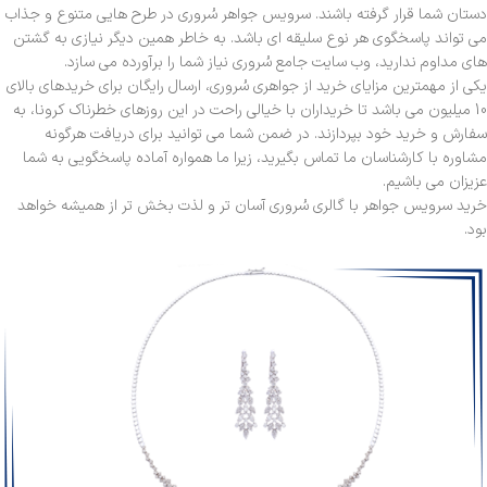
دستان شما قرار گرفته باشند. سرویس جواهر سُروری در طرح هایی متنوع و جذاب
می تواند پاسخگوی هر نوع سلیقه ای باشد. به خاطر همین دیگر نیازی به گشتن
های مداوم ندارید، وب سایت جامع سُروری نیاز شما را برآورده می سازد.
یکی از مهمترین مزایای خرید از جواهری سُروری، ارسال رایگان برای خریدهای بالای
10 میلیون می باشد تا خریداران با خیالی راحت در این روزهای خطرناک کرونا، به
سفارش و خرید خود بپردازند. در ضمن شما می توانید برای دریافت هرگونه
مشاوره با کارشناسان ما تماس بگیرید، زیرا ما همواره آماده پاسخگویی به شما
عزیزان می باشیم.
خرید سرویس جواهر با گالری سُروری آسان تر و لذت بخش تر از همیشه خواهد
بود.