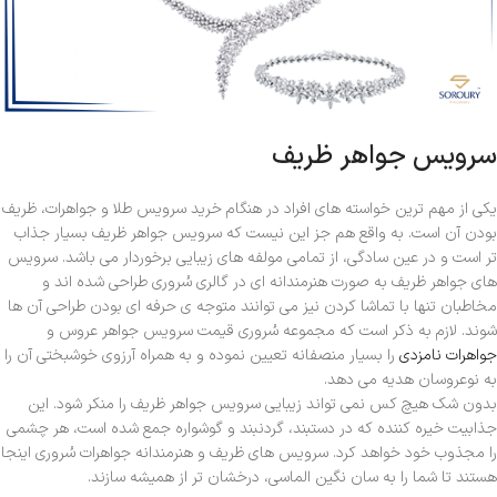
سرویس جواهر ظریف
یکی از مهم ترین خواسته های افراد در هنگام خرید سرویس طلا و جواهرات، ظریف
بودن آن است. به واقع هم جز این نیست که سرویس جواهر ظریف بسیار جذاب
تر است و در عین سادگی، از تمامی مولفه های زیبایی برخوردار می باشد. سرویس
های جواهر ظریف به صورت هنرمندانه ای در گالری سُروری طراحی شده اند و
مخاطبان تنها با تماشا کردن نیز می توانند متوجه ی حرفه ای بودن طراحی آن ها
شوند. لازم به ذکر است که مجموعه سُروری قیمت سرویس جواهر عروس و
جواهرات نامزدی
را بسیار منصفانه تعیین نموده و به همراه آرزوی خوشبختی آن را
به نوعروسان هدیه می دهد.
بدون شک هیچ کس نمی تواند زیبایی سرویس جواهر ظریف را منکر شود. این
جذابیت خیره کننده که در دستبند، گردنبند و گوشواره جمع شده است، هر چشمی
را مجذوب خود خواهد کرد. سرویس های ظریف و هنرمندانه جواهرات سُروری اینجا
هستند تا شما را به سان نگین الماسی، درخشان تر از همیشه سازند.