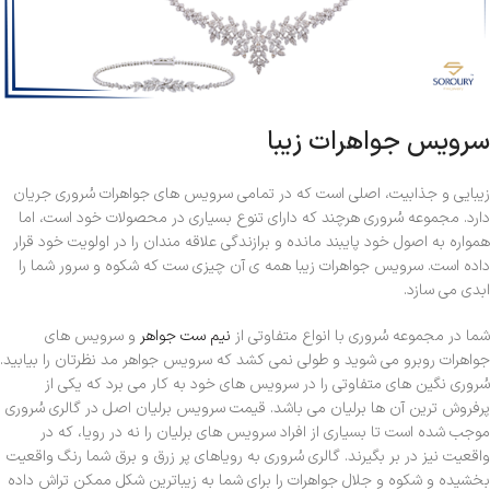
سرویس جواهرات زیبا
زیبایی و جذابیت، اصلی است که در تمامی سرویس های جواهرات سُروری جریان
دارد. مجموعه سُروری هرچند که دارای تنوع بسیاری در محصولات خود است، اما
همواره به اصول خود پایبند مانده و برازندگی علاقه مندان را در اولویت خود قرار
داده است. سرویس جواهرات زیبا همه ی آن چیزی ست که شکوه و سرور شما را
ابدی می سازد.
شما در مجموعه سُروری با انواع متفاوتی از
نیم ست جواهر
و سرویس های
جواهرات روبرو می شوید و طولی نمی کشد که سرویس جواهر مد نظرتان را بیابید.
سُروری نگین های متفاوتی را در سرویس های خود به کار می برد که یکی از
پرفروش ترین آن ها برلیان می باشد. قیمت سرویس برلیان اصل در گالری سُروری
موجب شده است تا بسیاری از افراد سرویس های برلیان را نه در رویا، که در
واقعیت نیز در بر بگیرند. گالری سُروری به رویاهای پر زرق و برق شما رنگ واقعیت
بخشیده و شکوه و جلال جواهرات را برای شما به زیباترین شکل ممکن تراش داده