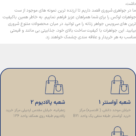
داشت.
ما در جواهری سُروری قصد داریم تا ارزنده ترین نمونه های موجود از ست
جواهرات لوکس را برای شما همراهان عزیز فراهم نماییم. به خاطر همین باکیفیت
ترین های سرویس جواهر زنانه را می توانید در میان محصولات متنوع سُروری
بیابید. این جواهرات با کیفیت ساخت بالای خود، جذابیتی بی مانند و قیمتی
مناسب به هر خریدار و علاقه مندی چشمک خواهند زد.
شعبه آواسنتر 1
شعبه پالادیوم 2
خیابان موحد دانش، ( اقدسیه) مرکز
زعفرانیه، خیابان مقدس اردبیلی مرکز خرید
خرید آواسنتر طبقه منفی یک واحد B21
پالادیوم طبقه روی همکف واحد 136