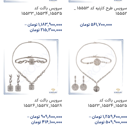
سرویس طرح کارتیه کد 15553 _
سرویس‌ باگت کد
15535_15534_15533
15552
561,700,000
تومان
1,183,900,000
تومان
–
215,300,000
تومان
سرویس‌ باگت کد
سرویس‌ باگت کد
15528_15527_15526
15525_15524_15523
1,259,600,000
تومان
–
909,800,000
تومان
–
509,900,000
تومان
416,100,000
تومان