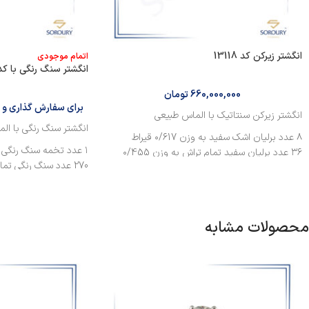
انگشتر زیرکن‌ کد 13118
اتمام موجودی
انگشتر سنگ رنگی با کد 5536
660,000,000
تومان
برای سفارش گذاری و ا
انگشتر زیرکن‌ سنتاتیک با الماس طبیعی
انگشتر سنگ رنگی با ال
۸ عدد برلیان اشک سفید به وزن ۰/۶17 قیراط
۱ عدد تخمه سنگ رنگی به وزن 7/460 قیراط
۳۶ عدد برلیان سفید تمام تراش به وزن ۰/455
270 عدد سنگ رنگی تمام تراش به وزن 4/000 قیراط
قیراط
۸ عدد برلیان باگت سفید به وزن ۰/۲۰۰ قیراط
۱ عدد زیرکونیوم تمام تراش به وزن ۴/19۰ قیراط
محصولات مشابه