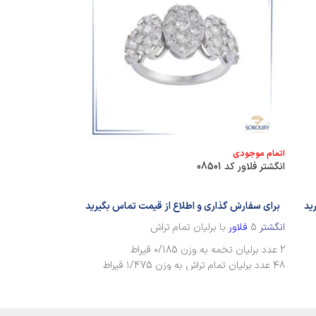
اتمام موجودی
اتمام موجودی
انگشتر فلاور کد 08501
انگشتر سولیتر کد 8315
ید
برای سفارش گذاری و اطلاع از قیمت تماس بگیرید
برای سفارش گذا
انگشتر
5
فلاور
با برلیان تمام تراش
انگشتر
سولیتر
با ب
2 عدد برلیان تخمه به وزن ۰/185 قیراط
۴۶ عدد برلیان تمام تراش به وزن ۰/511 قیراط
۴۸ عدد برلیان تمام تراش به وزن ۱/475 قیراط
۳۶ عدد برلیان تمام تراش به وزن ۰/28۰ قیراط
۱ عدد برلیان تخمه به وزن ۰/25۰ قیراط