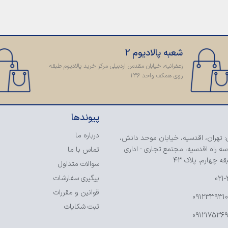
شعبه پالادیوم 2
زعفرانیه، خیابان مقدس اردبیلی مرکز خرید پالادیوم طبقه
روی همکف واحد 136
پیوندها
درباره ما
: تهران، اقدسیه، خیابان موحد دانش،
سه راه اقدسیه، مجتمع تجاری - اداری
تماس با ما
ه چهارم، پلاک ۴۳
سوالات متداول
پیگیری سفارشات
021
قوانین و مقررات
ثبت شکایات