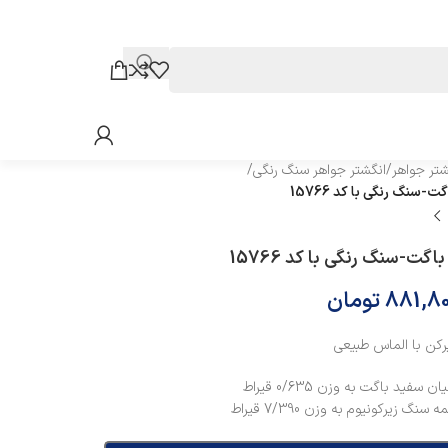
شتر جواهر
/
انگشتر جواهر سنگ رنگی
/
-سنگ‌ رنگی‌ با کد 15766
اگت-سنگ‌ رنگی‌ با کد 15766
881,80
تومان
رکن با الماس طبیعی
سنگ زیرکونیوم به وزن 7/390 قیراط