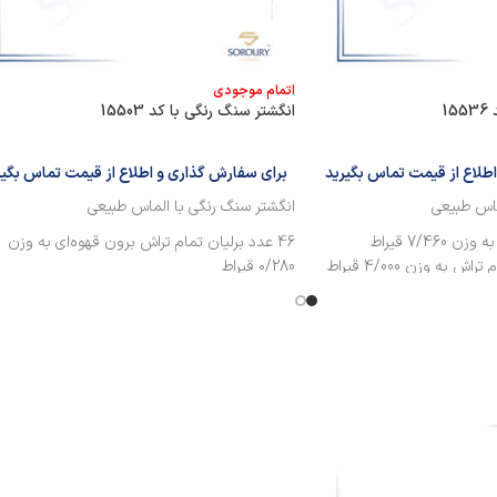
اتمام موجودی
1
انگشتر سنگ رنگی با کد 15503
طلاع از قیمت تماس بگیرید
برای سفارش گذاری و اطلاع از قیمت تماس بگیر
ماس طبیعی
انگشتر سنگ رنگی با الماس طبیعی
46 عدد برلیان تمام تراش برون قهوه‌ای به وزن
۰/280 قیراط
۱ عدد تخمه سنگ رنگی به وزن 4/050 قیراط