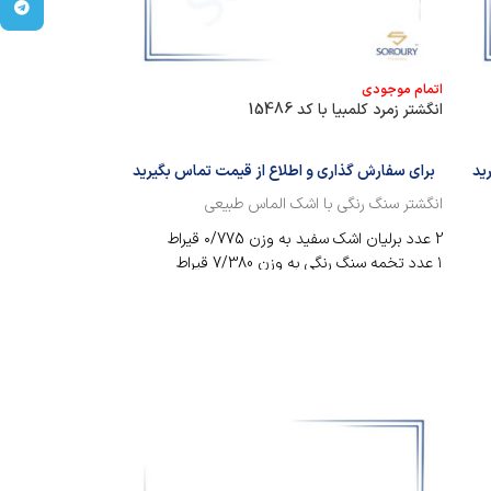
egram
انگشتر زیرکن با کد 481
اتمام موجودی
انگشتر زمرد کلمبیا با کد 15486
0
ید
برای سفارش گذاری و اطلاع از قیمت تماس بگیرید
انگشتر زیرکونیوم 
انگشتر سنگ رنگی با اشک الماس طبیعی
80 عدد برلیان سفید تمام تراش به وزن 0/487 قیراط
2 عدد برلیان اشک سفید به وزن ۰/775 قیراط
4 عدد برلیان سفید تمام تراش به وزن ۰/338 قیراط
۱ عدد تخمه سنگ رنگی به وزن 7/380 قیراط
قیراط