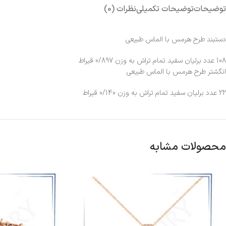
توضیحات
توضیحات تکمیلی
نظرات (0)
دستبند طرح هرمس با الماس طبیعی
108 عدد برلیان سفید تمام تراش به وزن 0/897 قیراط
انگشتر طرح هرمس با الماس طبیعی
22 عدد برلیان سفید تمام تراش به وزن 0/140 قیراط
محصولات مشابه