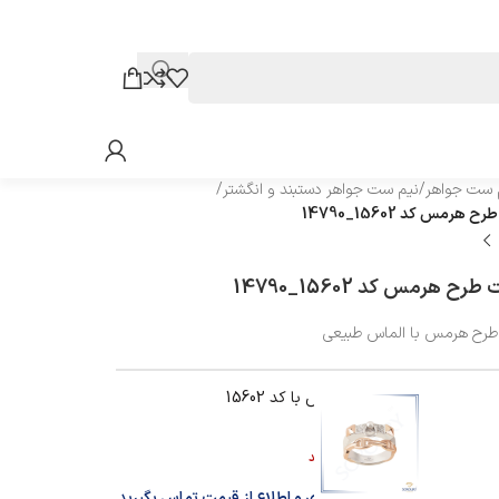
 ست جواهر
/
نیم ست جواهر دستبند و انگشتر
/
هرمس کد 15602_14790
ح هرمس کد 15602_14790
رح هرمس با الماس طبیعی
انگشتر طرح هرمس با کد 15602
اطلاعات بیشتر
در انبار موجود نمی باشد
برای سفارش گذاری و اطلاع از قیمت تماس بگیرید