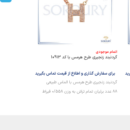
اتمام موجودی
اتمام موجودی
گردنبند زنجیری طرح هرمس با کد 10913
دستبند‌ طرح‌ هرمس‌ 
ید
برای سفارش گذاری و اطلاع از قیمت تماس بگیرید
برای سفارش گذا
گردنبند زنجیری طرح هرمس با الماس طبیعی
دستبند طرح هرمس 
۸۸ عدد برلیان تمام تراش به وزن ۰/558 قیراط
24 عدد برلیان تمام تراش به وزن 0/134 قیراط