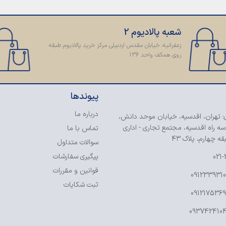
شعبه پالادیوم 2
زعفرانیه، خیابان مقدس اردبیلی مرکز خرید پالادیوم طبقه
روی همکف واحد 136
پیوندها
درباره ما
: تهران، اقدسیه، خیابان موحد دانش،
سه راه اقدسیه، مجتمع تجاری - اداری
تماس با ما
ه چهارم، پلاک ۴۳
سوالات متداول
پیگیری سفارشات
021
قوانین و مقررات
ثبت شکایات