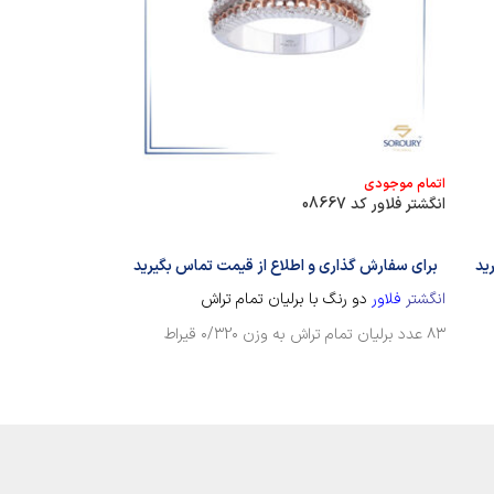
اتمام موجودی
اتمام موجودی
انگشتر فلاور کد 08667
انگشتر فلاور کد 08501
ید
برای سفارش گذاری و اطلاع از قیمت تماس بگیرید
برای سفارش گذا
انگشتر
فلاور
دو رنگ با برلیان تمام تراش
انگشتر
5
فلاور
با 
۸۳ عدد برلیان تمام تراش به وزن ۰/۳2۰ قیراط
2 عدد برلیان تخمه به وزن ۰/185 قیراط
۴۸ عدد برلیان تمام تراش به وزن ۱/475 قیراط