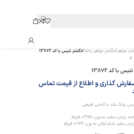
شتر جواهر
/
انگشتر جواهر زنانه
/
انگشتر تنیس با کد 13872
یس با کد 13872
سفارش گذاری و اطلاع از قیمت تماس
نیس چنگ بلند با الماس طبیعی