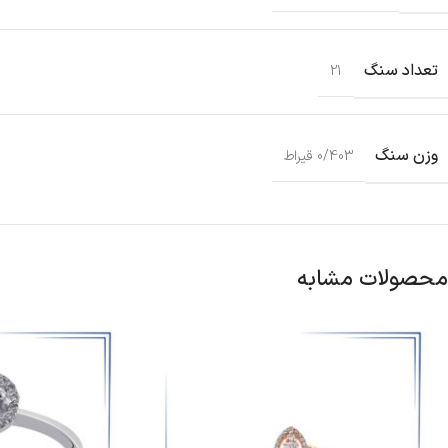
تعداد سنگ
21
وزن سنگ
0/403 قیراط
محصولات مشابه