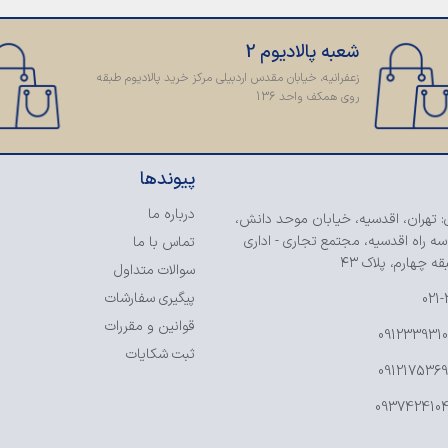
شعبه پالادیوم 2
زعفرانیه، خیابان مقدس اردبیلی مرکز خرید پالادیوم طبقه
روی همکف واحد 136
پیوندها
درباره ما
: تهران، اقدسیه، خیابان موحد دانش،
سه راه اقدسیه، مجتمع تجاری - اداری
تماس با ما
ه چهارم، پلاک ۴۳
سوالات متداول
پیگیری سفارشات
021
قوانین و مقررات
ثبت شکایات