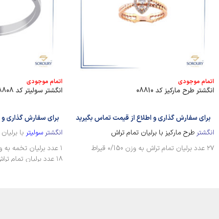
اتمام موجودی
اتمام موجودی
انگشتر طرح مارکیز کد 08810
انگشتر سولیتر کد 08808
برای سفارش گذاری و اطلاع از قیمت تماس بگیرید
برای سفارش گذاری و ا
انگشتر
طرح مارکیز با برلیان تمام تراش
انگشتر
سولیتر
با برلیان 
۲۷ عدد برلیان تمام تراش به وزن ۰/150 قیراط
۱ عدد برلیان تخمه به وزن ۰/۱25 قیراط
۱۸ عدد برلیان تمام تراش به وزن ۰/070 قیراط