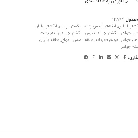
ه
افزودن به علاقه مندی
حصول:
13872
گشتر الماس
,
انگشتر الماس زنانه
,
انگشتر برلیان
,
انگشتر برلیان
شتر جواهر
,
انگشتر جواهر تنیس
,
انگشتر جواهر زنانه
,
پشت
هر
,
جواهر
,
جواهرات زنانه
,
حلقه الماس ازدواج
,
حلقه برلیان
قه جواهر
ذاری: