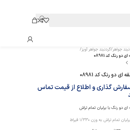
نبند جواهر
/
گردنبند جواهر آویز
/
ی دو رنگ کد 08981
ه ای دو رنگ کد 08981
سفارش گذاری و اطلاع از قیمت تماس
ای دو رنگ با برلیان تمام تراش