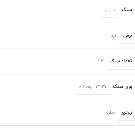
سنگ
برلیان
برش
گرد
تعداد سنگ
116
وزن سنگ
1/330 قیراط گرد
زنجیر
ندارد