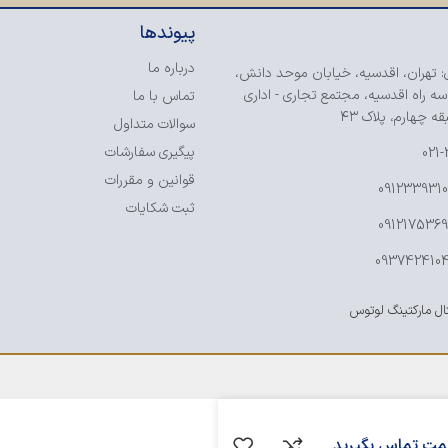
پیوندها
درباره ما
: تهران، اقدسیه، خیابان موحد دانش،
سه راه اقدسیه، مجتمع تجاری - اداری
تماس با ما
ه چهارم، پلاک ۴۳
سوالات متداول
پیگیری سفارشات
021
قوانین و مقررات
ثبت شکایات
ل مارکتینگ لوتوس
یمت تماس بگیرید