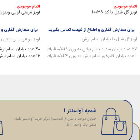
اتمام موجودی
اتمام موجودی
آویز گل شنل با کد 10038
آویز مربعی لویی ویتون با ک
برای سفارش گذاری و اطلاع از قیمت تماس بگیرید
برای سفارش گذاری و ا
آویز گل شنل با برلیان تمام تراش
آویز مربعی لویی ویتون 
۵۷ عدد برلیان سفید تمام تراش به وزن ۰/۵19 قیراط
۴۰ عدد برلیان تمام تراش به وزن ۰/۳35 قیراط
۱ عدد برلیان قلم‌خور تمام تراش به وزن 0/024 قیراط
۱۲ عدد برلیان تمام تراش به وزن ۰/058 قیراط
شعبه آواسنتر 1
خیابان موحد دانش، ( اقدسیه) مرکز خرید آواسنتر طبقه
منفی یک واحد B21