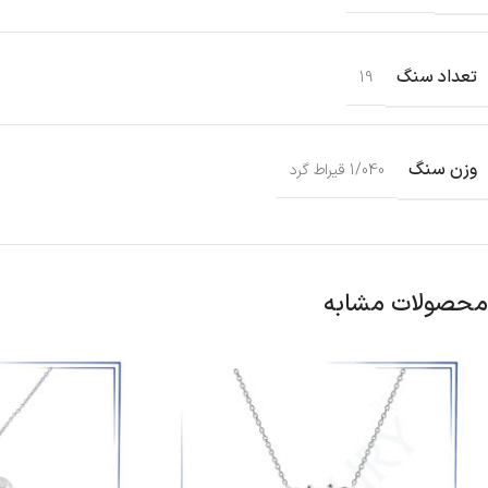
تعداد سنگ
19
وزن سنگ
1/040 قیراط گرد
محصولات مشابه