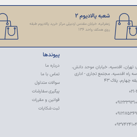
شعبه پالادیوم 2
زعفرانیه، خیابان مقدس اردبیلی مرکز خرید پالادیوم طبقه
روی همکف واحد 136
پیوندها
درباره ما
: تهران، اقدسیه، خیابان موحد دانش،
سه راه اقدسیه، مجتمع تجاری - اداری
تماس با ما
ه چهارم، پلاک ۴۳
سوالات متداول
پیگیری سفارشات
021
قوانین و مقررات
ثبت شکایات