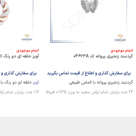
اتمام موجودی
اتمام موجودی
گردنبند زنجیری پروانه کد 04623A
آویز حلقه ای دو رنگ کد 981
برای سفارش گذاری و اطلاع از قیمت تماس بگیرید
برای سفارش گذاری و ا
گردنبند زنجیری پروانه با الماس طبیعی
آویز
حلقه ای دو رنگ با 
22 عدد برلیان تمام تراش سفید به وزن ۰/135 قیراط
۱۱۶ عدد برلیان تمام تراش به وزن ۱/۳3۰ قیراط