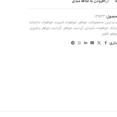
ه
افزودن به علاقه مندی
حصول:
13523
یدترین محصولات
,
جواهر
,
جواهرات اسپرت
,
جواهرات دخترانه
,
نانه
,
جواهرات نامزدی
,
گردنبند جواهر
,
گردنبند جواهر زنجیری
,
واهر فلاور
ذاری: